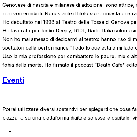
Genovese di nascita e milanese di adozione, sono attrice,
non vorrei inibirti. Nonostante il titolo sono rimasta una 
Ho debuttato nel 1998 al Teatro della Tosse di Genova per p
Ho lavorato per Radio Deejay, R101, Radio Italia solomusica
Non ho
mai smesso di dedicarmi al teatro: hanno riso di m
spettatori della performance “Todo lo que està a mi lado”
Uso la mia professione per combattere le paure, mie e altru
fobia della morte. Ho firmato il podcast “Death Cafè” edito
Eventi
Potrei utilizzare diversi sostantivi per spiegarti che cosa f
piazza o su una piattaforma digitale so essere ospitale, vi