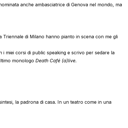
ata nominata anche ambasciatrice di Genova nel mondo, ma
la Triennale di Milano hanno pianto in scena con me gli
 i miei corsi di public speaking e scrivo per sedare la
o ultimo monologo
Death Café (a)live.
n sintesi, la padrona di casa. In un teatro come in una